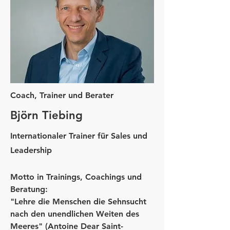
Coach, Trainer und Berater
Björn Tiebing
Internationaler Trainer für Sales und
Leadership
Motto in Trainings, Coachings und
Beratung:
"Lehre die Menschen die Sehnsucht
nach den unendlichen Weiten des
Meeres" (Antoine Dear Saint-