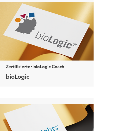
Zertifizierter bioLogic Coach
bioLogic