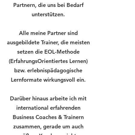
Partnern, die uns bei Bedarf
unterstützen.
Alle meine Partner sind
ausgebildete Trainer, die meisten
setzen die EOL-Methode
(
E
rfahrungs
O
rientiertes
L
ernen)
bzw. erlebnispädagogische
Lernformate wirkungsvoll ein.
Darüber hinaus arbeite ich mit
international erfahrenden
Business Coaches & Trainern
zusammen, gerade um auch