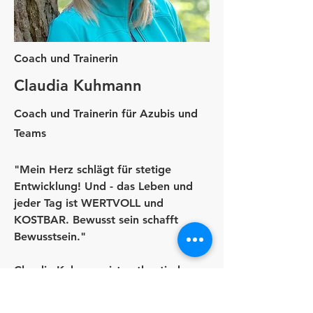
Coach und Trainerin
Claudia Kuhmann
Coach und Trainerin für Azubis und
Teams
"Mein Herz schlägt für stetige
Entwicklung! Und - das Leben und
jeder Tag ist WERTVOLL und
KOSTBAR. Bewusst sein schafft
Bewusstsein."
Claudia Kuhmann ist authentisch,
wert-schätzend und empathisch.
Ausgebildet in der systemischen